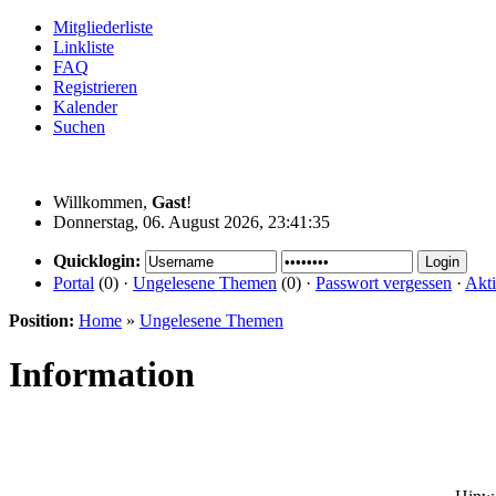
Mitgliederliste
Linkliste
FAQ
Registrieren
Kalender
Suchen
Willkommen,
Gast
!
Donnerstag, 06. August 2026, 23:41:35
Quicklogin:
Portal
(0) ·
Ungelesene Themen
(0) ·
Passwort vergessen
·
Akti
Position:
Home
»
Ungelesene Themen
Information