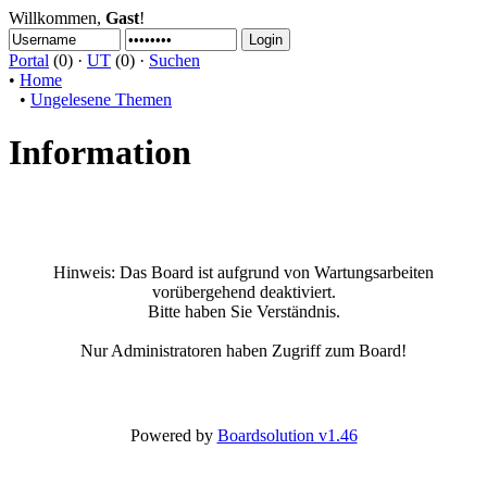
Willkommen,
Gast
!
Portal
(0) ·
UT
(0) ·
Suchen
•
Home
•
Ungelesene Themen
Information
Hinweis:
Das Board ist aufgrund von Wartungsarbeiten
vorübergehend deaktiviert.
Bitte haben Sie Verständnis.
Nur Administratoren haben Zugriff zum Board!
Powered by
Boardsolution v1.46