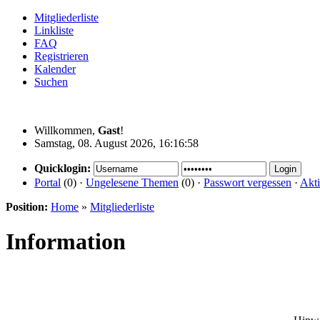
Mitgliederliste
Linkliste
FAQ
Registrieren
Kalender
Suchen
Willkommen,
Gast
!
Samstag, 08. August 2026, 16:16:58
Quicklogin:
Portal
(0) ·
Ungelesene Themen
(0) ·
Passwort vergessen
·
Akti
Position:
Home
»
Mitgliederliste
Information