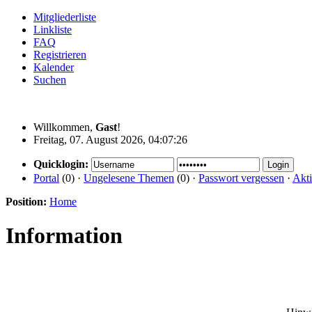
Mitgliederliste
Linkliste
FAQ
Registrieren
Kalender
Suchen
Willkommen,
Gast
!
Freitag, 07. August 2026, 04:07:26
Quicklogin:
Portal
(0) ·
Ungelesene Themen
(0) ·
Passwort vergessen
·
Akti
Position:
Home
Information