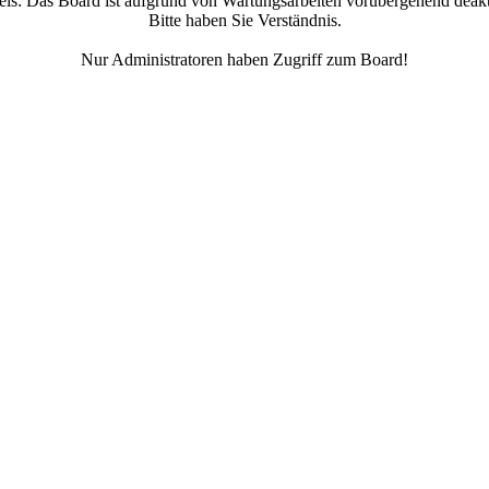
is:
Das Board ist aufgrund von Wartungsarbeiten vorübergehend deakti
Bitte haben Sie Verständnis.
Nur Administratoren haben Zugriff zum Board!